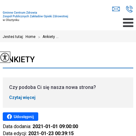
Jesteś tutaj:
Home
>
Ankiety ...
ANKIETY
Czy podoba Ci się nasza nowa strona?
Czytaj więcej
Udostępnij
Data dodania:
2021-01-01 09:00:00
Data edycji:
2021-01-23 00:39:15