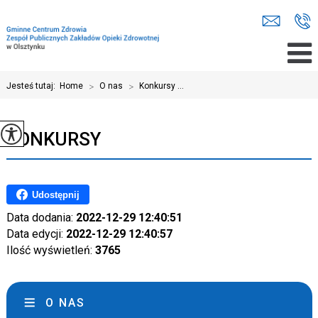
Jesteś tutaj:
Home
>
O nas
>
Konkursy ...
KONKURSY
Udostępnij
Data dodania:
2022-12-29 12:40:51
Data edycji:
2022-12-29 12:40:57
Ilość wyświetleń:
3765
O NAS