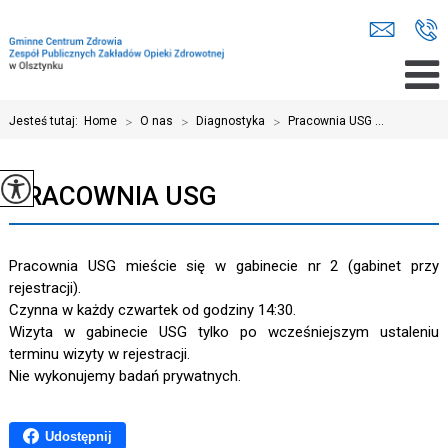
Jesteś tutaj:
Home
>
O nas
>
Diagnostyka
>
Pracownia USG ...
PRACOWNIA USG
Pracownia USG mieście się w gabinecie nr 2 (gabinet przy
rejestracji).
Czynna w każdy czwartek od godziny 14:30.
Wizyta w gabinecie USG tylko po wcześniejszym ustaleniu
terminu wizyty w rejestracji.
Nie wykonujemy badań prywatnych.
Udostępnij