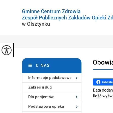
Obowią
O NAS
Informacje podstawowe
Udostę
Zakres usług
Data dodan
Ilość wyśw
Dla pacjentów
Podstawowa opieka