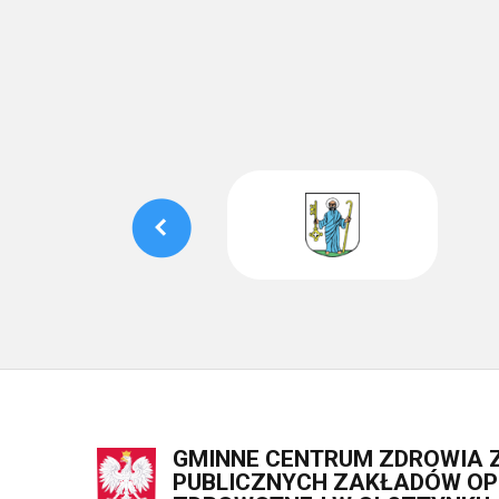
GMINNE CENTRUM ZDROWIA 
PUBLICZNYCH ZAKŁADÓW OPI