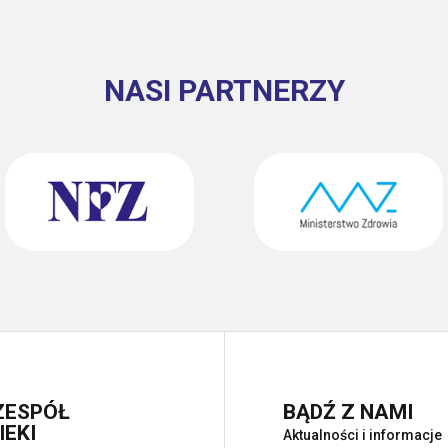
NASI PARTNERZY
ZESPÓŁ
BĄDŹ Z NAMI
EKI
Aktualności i informacje