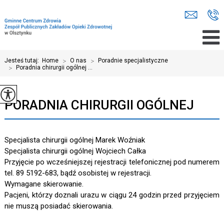
Jesteś tutaj:
Home
>
O nas
>
Poradnie specjalistyczne
>
Poradnia chirurgii ogólnej ...
PORADNIA CHIRURGII OGÓLNEJ
Specjalista chirurgii ogólnej Marek Woźniak
Specjalista chirurgii ogólnej Wojciech Całka
Przyjęcie po wcześniejszej rejestracji telefonicznej pod numerem
tel. 89 5192-683, bądź osobistej w rejestracji.
Wymagane skierowanie.
Pacjeni, którzy doznali urazu w ciągu 24 godzin przed przyjęciem
nie muszą posiadać skierowania.