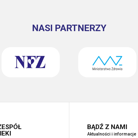
NASI PARTNERZY
ZESPÓŁ
BĄDŹ Z NAMI
EKI
Aktualności i informacje