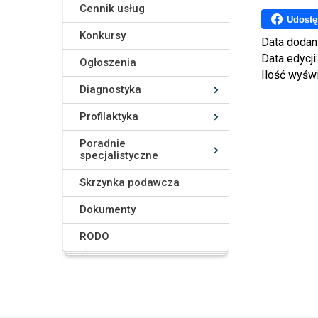
Cennik usług
Udostę
Konkursy
Data dodan
Data edycji
Ogłoszenia
Ilość wyśw
Diagnostyka
Profilaktyka
Poradnie
specjalistyczne
Skrzynka podawcza
Dokumenty
RODO