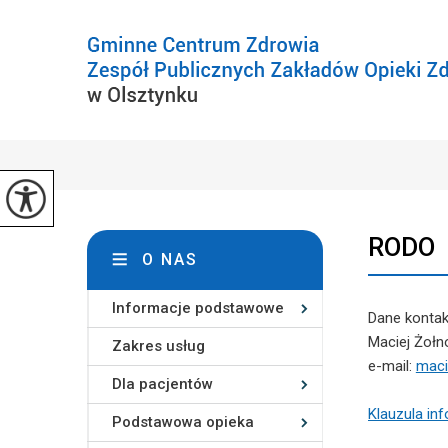
RODO
O NAS
Informacje podstawowe
Dane kontak
Maciej Żołn
Zakres usług
e-mail:
maci
Dla pacjentów
Klauzula in
Podstawowa opieka