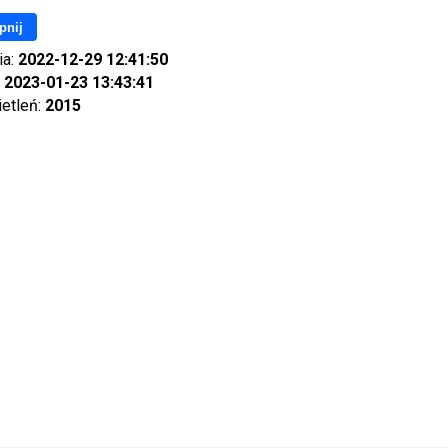
pnij
ia:
2022-12-29 12:41:50
:
2023-01-23 13:43:41
ietleń:
2015