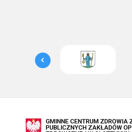
GMINNE CENTRUM ZDROWIA 
PUBLICZNYCH ZAKŁADÓW OPI