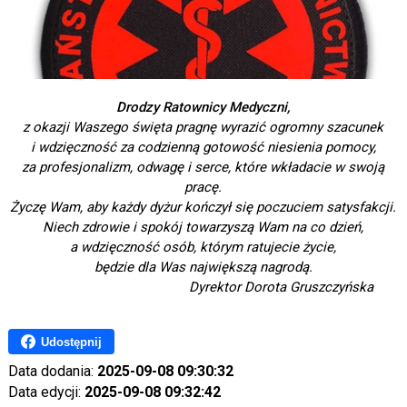
Drodzy Ratownicy Medyczni,
z okazji Waszego święta pragnę wyrazić ogromny szacunek
i wdzięczność za codzienną gotowość niesienia pomocy,
za profesjonalizm, odwagę i serce, które wkładacie w swoją
pracę.
Życzę Wam, aby każdy dyżur kończył się poczuciem satysfakcji.
Niech zdrowie i spokój towarzyszą Wam na co dzień,
a wdzięczność osób, którym ratujecie życie,
będzie dla Was największą nagrodą.
Dyrektor Dorota Gruszczyńska
Udostępnij
Data dodania:
2025-09-08 09:30:32
Data edycji:
2025-09-08 09:32:42