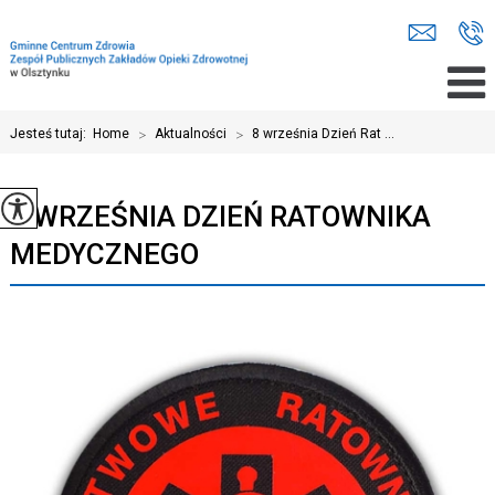
Jesteś tutaj:
Home
>
Aktualności
>
8 września Dzień Rat ...
8 WRZEŚNIA DZIEŃ RATOWNIKA
MEDYCZNEGO