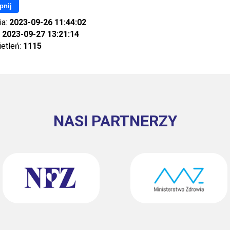
pnij
ia:
2023-09-26 11:44:02
:
2023-09-27 13:21:14
ietleń:
1115
NASI PARTNERZY