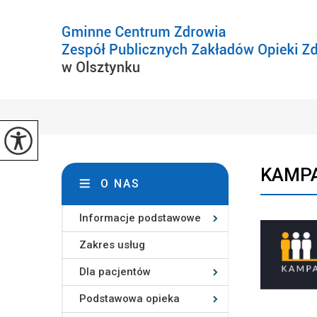
KAMPA
O NAS
Informacje podstawowe
Zakres usług
Dla pacjentów
Podstawowa opieka