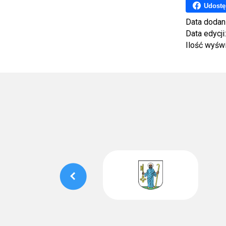
Udostę
Data dodan
Data edycji
Ilość wyśw