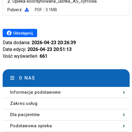
2.
Opieka-koordynowana_ulotka_A5_cyfrowa
Pobierz
PDF - 3.1MB
Udostępnij
Data dodania:
2026-04-23 20:26:39
Data edycji:
2026-04-23 20:51:13
Ilość wyświetleń:
661
O NAS
Informacje podstawowe
Zakres usług
Dla pacjentów
Podstawowa opieka