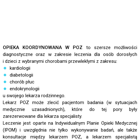
OPIEKA KOORDYNOWANA W POZ
to szersze możliwości
diagnostyczne oraz w zakresie leczenia dla osób dorosłych
i dzieci z wybranymi chorobami przewlekłymi z zakresu:
kardiologii
diabetologii
chorób płuc
endokrynologii
u swojego lekarza rodzinnego.
Lekarz POZ może zlecić pacjentom badania (w sytuacjach
medycznie uzasadnionych), które do tej pory były
zarezerwowane dla lekarza specjalisty.
Leczenie jest oparte na Indywidualnym Planie Opieki Medycznej
(IPOM) i uwzględnia nie tylko wykonywanie badań, ale także
konsultacje między lekarzem POZ, a lekarzem specjalistą