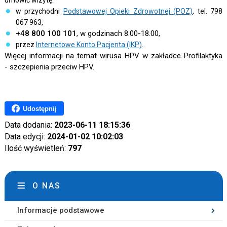
umówić wizytę:
w przychodni
Podstawowej Opieki Zdrowotnej (POZ)
, tel. 798
067 963,
+48 800 100 101
, w godzinach 8.00-18.00,
przez
Internetowe Konto Pacjenta (IKP)
.
Więcej informacji na temat wirusa HPV w zakładce Profilaktyka
- szczepienia przeciw HPV.
Udostępnij
Data dodania:
2023-06-11 18:15:36
Data edycji:
2024-01-02 10:02:03
Ilość wyświetleń:
797
O NAS
Informacje podstawowe