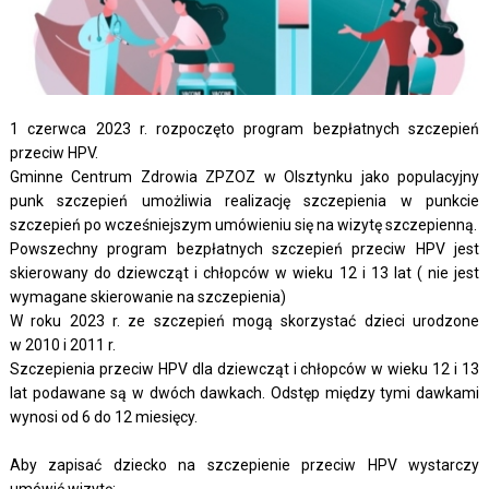
1 czerwca 2023 r. rozpoczęto p
rogram bezpłatnych szczepień
przeciw HPV.
Gminne Centrum Zdrowia ZPZOZ w Olsztynku jako populacyjny
punk szczepień umożliwia realizację szczepienia w punkcie
szczepień po wcześniejszym umówieniu się na wizytę szczepienną.
Powszechny program bezpłatnych szczepień przeciw HPV jest
skierowany do dziewcząt i chłopców w wieku 12 i 13 lat ( nie jest
wymagane skierowanie na szczepienia)
W roku 2023 r. ze szczepień mogą skorzystać dzieci urodzone
w 2010 i 2011 r.
Szczepienia przeciw HPV dla dziewcząt i chłopców w wieku 12 i 13
lat podawane są w dwóch dawkach. Odstęp między tymi dawkami
wynosi od 6 do 12 miesięcy.
Aby zapisać dziecko na szczepienie przeciw HPV wystarczy