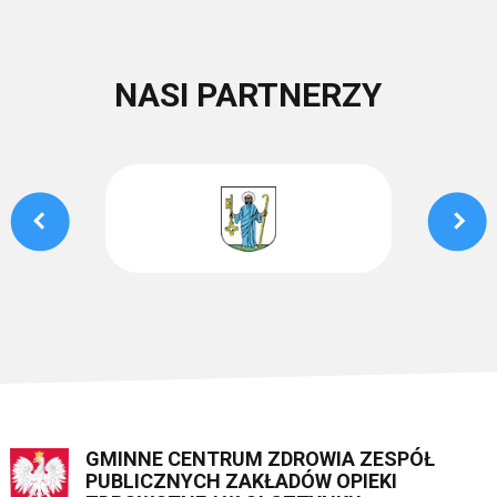
NASI PARTNERZY
GMINNE CENTRUM ZDROWIA ZESPÓŁ
PUBLICZNYCH ZAKŁADÓW OPIEKI