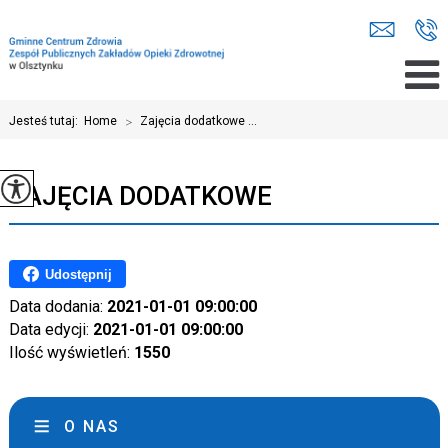
Jesteś tutaj:
Home
>
Zajęcia dodatkowe ...
ZAJĘCIA DODATKOWE
Udostępnij
Data dodania:
2021-01-01 09:00:00
Data edycji:
2021-01-01 09:00:00
Ilość wyświetleń:
1550
O NAS